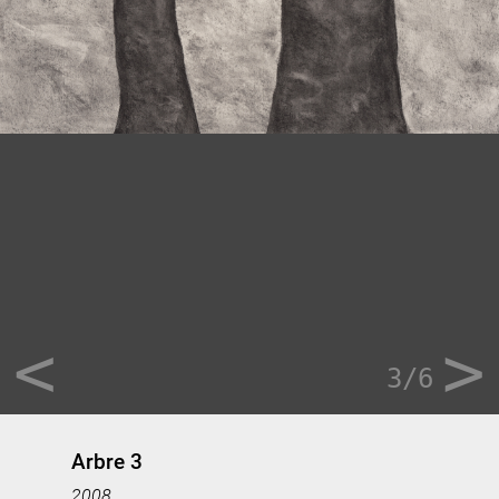
<
>
3/6
Arbre 3
2008